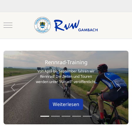
Mobile Menu Toggle
Rennrad-Training
Von April bis September fahren wir
Rennrad! Die Zeiten und Touren
werden unter "Aktuell" veröffentlicht.
Previous
Next
Weiterlesen