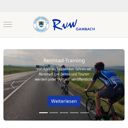
Mobile Menu Toggle
Rennrad-Training
Von April bis September fahren wir
Rennrad! Die Zeiten und Touren
werden unter "Aktuell" veröffentlicht.
Previous
Next
Weiterlesen