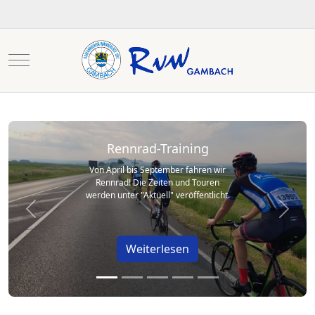
Mobile Menu Toggle
Rennrad-Training
Von April bis September fahren wir
Rennrad! Die Zeiten und Touren
werden unter "Aktuell" veröffentlicht.
Previous
Next
Weiterlesen