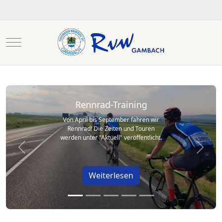
Mobile Menu Toggle
Rennrad-Training
Von April bis September fahren wir
Rennrad! Die Zeiten und Touren
werden unter "Aktuell" veröffentlicht.
Previous
Next
Weiterlesen