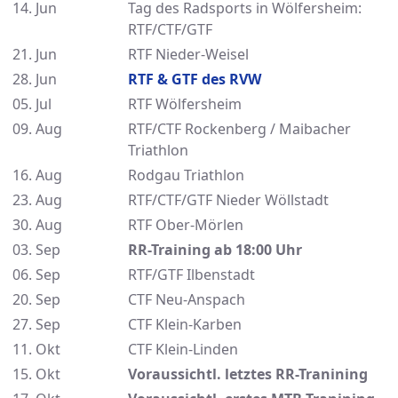
14. Jun
Tag des Radsports in Wölfersheim:
RTF/CTF/GTF
21. Jun
RTF Nieder-Weisel
28. Jun
RTF & GTF des RVW
05. Jul
RTF Wölfersheim
09. Aug
RTF/CTF Rockenberg / Maibacher
Triathlon
16. Aug
Rodgau Triathlon
23. Aug
RTF/CTF/GTF Nieder Wöllstadt
30. Aug
RTF Ober-Mörlen
03. Sep
RR-Training ab 18:00 Uhr
06. Sep
RTF/GTF Ilbenstadt
20. Sep
CTF Neu-Anspach
27. Sep
CTF Klein-Karben
11. Okt
CTF Klein-Linden
15. Okt
Voraussichtl. letztes RR-Tranining