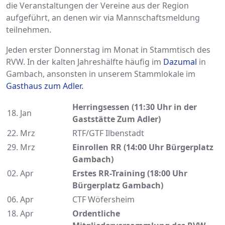
die Veranstaltungen der Vereine aus der Region
aufgeführt, an denen wir via Mannschaftsmeldung
teilnehmen.
Jeden erster Donnerstag im Monat in Stammtisch des
RVW. In der kalten Jahreshälfte häufig im
Dazumal
in
Gambach, ansonsten in unserem Stammlokale im
Gasthaus zum Adler.
Herringsessen (11:30 Uhr in der
18. Jan
Gaststätte Zum Adler)
22. Mrz
RTF/GTF Ilbenstadt
29. Mrz
Einrollen RR (14:00 Uhr Bürgerplatz
Gambach)
02. Apr
Erstes RR-Training (18:00 Uhr
Bürgerplatz Gambach)
06. Apr
CTF Wöfersheim
18. Apr
Ordentliche