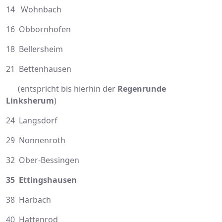
14 Wohnbach
16 Obbornhofen
18 Bellersheim
21 Bettenhausen
(entspricht bis hierhin der
Regenrunde
Linksherum
)
24 Langsdorf
29 Nonnenroth
32 Ober-Bessingen
35 Ettingshausen
38 Harbach
40 Hattenrod