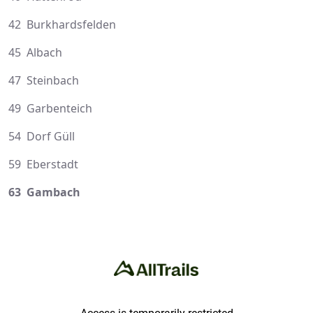
42 Burkhardsfelden
45 Albach
47 Steinbach
49 Garbenteich
54 Dorf Güll
59 Eberstadt
63 Gambach