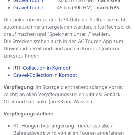
Gravel Tour 1
80 km (720 HM) -
nach GPS
Gravel Tour 2
45 km (300 HM) -
nach GPS
Die Links führen zu den GPX-Dateien. Sollten sie nicht
automatisch heruntergeladen werden, bitte Rechtsklick
drauf machen und "Speichern unter..." wählen.
Die Strecken stehen auch in der GC Touren-App zum
Download bereit und sind auch in Komoot (externe
Links) zu finden:
RTF-Collection in Komoot
Gravel-Collection in Komoot
Verpflegung
: im Startgeld enthalten; solange Vorrat
reicht; an allen Verpflegungsstellen gibt es: Gebäck,
Obst und Getränke (an K3 nur Wasser)
Verpflegungsstellen:
K1: Hungen (Verlängerung Friedensstraße /
Bahnradweg); wird von allen Touren angefahren