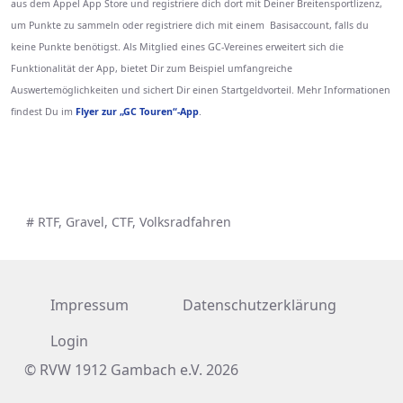
aus dem Appel App Store und registriere dich dort mit Deiner Breitensportlizenz,
um Punkte zu sammeln oder registriere dich mit einem Basisaccount, falls du
keine Punkte benötigst. Als Mitglied eines GC-Vereines erweitert sich die
Funktionalität der App, bietet Dir zum Beispiel umfangreiche
Auswertemöglichkeiten und sichert Dir einen Startgeldvorteil. Mehr Informationen
findest Du im
Flyer zur „GC Touren“-App
.
# RTF, Gravel, CTF, Volksradfahren
Impressum
Datenschutzerklärung
Login
© RVW 1912 Gambach e.V. 2026