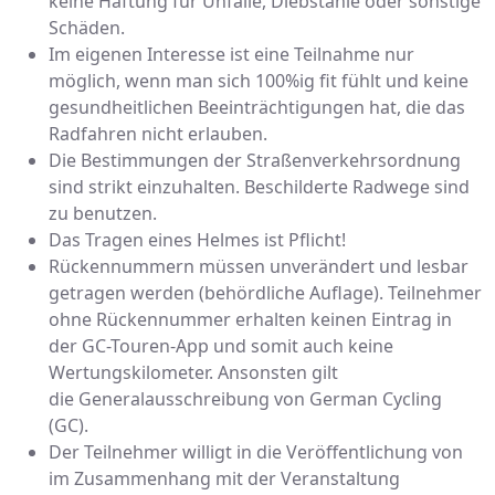
keine Haftung für Unfälle, Diebstähle oder sonstige
Schäden.
Im eigenen Interesse ist eine Teilnahme nur
möglich, wenn man sich 100%ig fit fühlt und keine
gesundheitlichen Beeinträchtigungen hat, die das
Radfahren nicht erlauben.
Die Bestimmungen der Straßenverkehrsordnung
sind strikt einzuhalten. Beschilderte Radwege sind
zu benutzen.
Das Tragen eines Helmes ist Pflicht!
Rückennummern müssen unverändert und lesbar
getragen werden (behördliche Auflage). Teilnehmer
ohne Rückennummer erhalten keinen Eintrag in
der GC-Touren-App und somit auch keine
Wertungskilometer. Ansonsten gilt
die Generalausschreibung von German Cycling
(GC).
Der Teilnehmer willigt in die Veröffentlichung von
im Zusammenhang mit der Veranstaltung