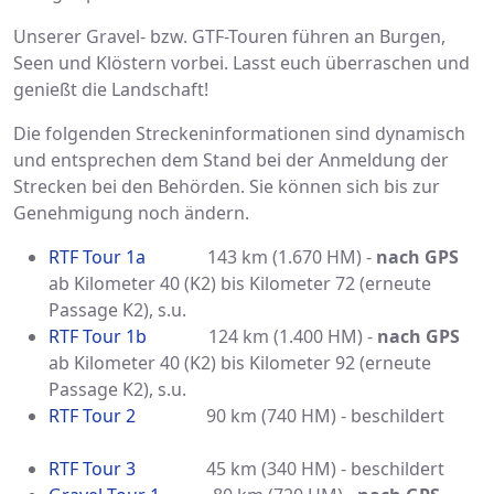
Unserer Gravel- bzw. GTF-Touren führen an Burgen,
Seen und Klöstern vorbei. Lasst euch überraschen und
genießt die Landschaft!
Die folgenden Streckeninformationen sind dynamisch
und entsprechen dem Stand bei der Anmeldung der
Strecken bei den Behörden. Sie können sich bis zur
Genehmigung noch ändern.
RTF Tour 1a
143 km (1.670 HM) -
nach GPS
ab Kilometer 40 (K2) bis Kilometer 72 (erneute
Passage K2), s.u.
RTF Tour 1b
124 km (1.400 HM) -
nach GPS
ab Kilometer 40 (K2) bis Kilometer 92 (erneute
Passage K2), s.u.
RTF Tour 2
90 km (740 HM) - beschildert
RTF Tour 3
45 km (340 HM) - beschildert