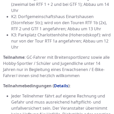
(zweimal bei RTF 1 + 2 und bei GTF 1); Abbau um 14
Uhr
K2: Dorfgemeinschaftshaus Einartshausen
(Stornfelser Str.); wird von den Touren RTF 1b (2x),
RTF 2 und GTF 1 angefahren; Abbau um 13 Uhr
K3: Parkplatz Charlottenhöhe (Hoherodskopf): wird
nur von der Tour RTF 1a angefahren; Abbau um 12
Uhr
Teilnahme
: GC-Fahrer mit Breitensportlizenz sowie alle
Hobby-Sportler / Schüler und Jugendliche unter 14
Jahren nur in Begleitung eines Erwachsenen / E-Bike-
Fahrer/-innen sind herzlich willkommen
Teilnahmebedingungen (
Details
)
:
Jeder Teilnehmer fährt auf eigene Rechnung und
Gefahr und muss ausreichend haftpflicht- und
unfallversichert sein. Der Veranstalter übernimmt