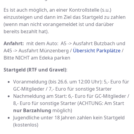
Es ist auch möglich, an einer Kontrollstelle (s.u.)
einzusteigen und dann im Ziel das Startgeld zu zahlen
(wenn man nicht vorangemeldet ist und darüber
bereits bezahlt hat).
Anfahrt:
mit dem Auto: A5 -> Ausfahrt Butzbach und
A45 -> Ausfahrt Münzenberg /
Übersicht Parkplätze
/
Bitte NICHT am Edeka parken
Startgeld (RTF und Gravel)
:
Voranmeldung (bis 26.6. um 12:00 Uhr): 5,- Euro für
GC-Mitglieder / 7,- Euro für sonstige Starter
Nachmeldung am Start: 6,- Euro für GC-Mitglieder /
8,- Euro für sonstige Starter (ACHTUNG: Am Start
nur Barzahlung
möglich)
Jugendliche unter 18 Jahren zahlen kein Startgeld
(kostenlos)