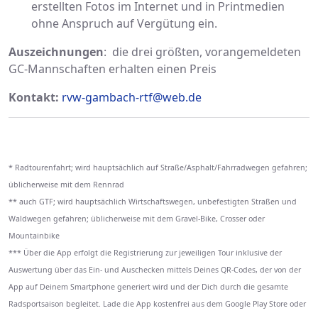
erstellten Fotos im Internet und in Printmedien
ohne Anspruch auf Vergütung ein.
Auszeichnungen
: die drei größten, vorangemeldeten
GC-Mannschaften erhalten einen Preis
Kontakt:
rvw-gambach-rtf@web.de
* Radtourenfahrt; wird hauptsächlich auf Straße/Asphalt/Fahrradwegen gefahren;
üblicherweise mit dem Rennrad
** auch GTF; wird hauptsächlich Wirtschaftswegen, unbefestigten Straßen und
Waldwegen gefahren; üblicherweise mit dem Gravel-Bike, Crosser oder
Mountainbike
*** Über die App erfolgt die Registrierung zur jeweiligen Tour inklusive der
Auswertung über das Ein- und Auschecken mittels Deines QR-Codes, der von der
App auf Deinem Smartphone generiert wird und der Dich durch die gesamte
Radsportsaison begleitet. Lade die App kostenfrei aus dem Google Play Store oder