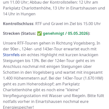
um 11.00 Uhr; Abbau der Kontrollstellen:
12 Uhr am
Parkplatz Charlottenhöhe,
13 Uhr in Einartshausen und
14 Uhr in Hungen
Kontrollschluss
: RTF und Gravel im Ziel bis 15.00 Uhr
Strecken (Status:
✅
genehmigt / 05.05.2026
):
Unsere RTF-Touren gehen in Richtung Vogelsberg. In
der 90er-, 124er- und 143er-Tour erwartet euch mit
Stornfels
ein echtes Highlight mit kurzen knackigen
Steigungen bis 13%. Bei der 124er-Tour geht es im
Anschluss nochmal mit einigen Steigungen über
Schotten in den Vogelsberg und wartet mit insgesamt
1.400 Höhenmetern auf. Bei der 143er-Tour (1.670 HM)
geht es zum Hoherodskopf; am Parkplatz
Charlottenhöhe gibt es noch eine "kleine"
Verpflegungsstation mit Wasser und Riegeln. Bitte füllt
notfalls vorher in Einartshausen nochmal eure
Energiespeicher!