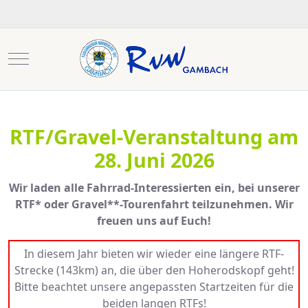
Mobile Menu Toggle
RTF/Gravel-Veranstaltung am
28. Juni 2026
Wir laden alle Fahrrad-Interessierten ein, bei unserer
RTF* oder Gravel
**
-Tourenfahrt teilzunehmen. Wir
freuen uns auf Euch!
In diesem Jahr bieten wir wieder eine längere RTF-
Strecke (143km) an, die über den Hoherodskopf geht!
Bitte beachtet unsere angepassten Startzeiten für die
beiden langen RTFs!