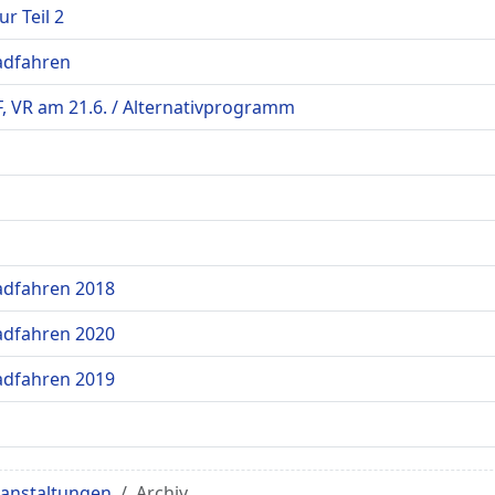
 Teil 2
adfahren
, VR am 21.6. / Alternativprogramm
adfahren 2018
adfahren 2020
adfahren 2019
anstaltungen
Archiv