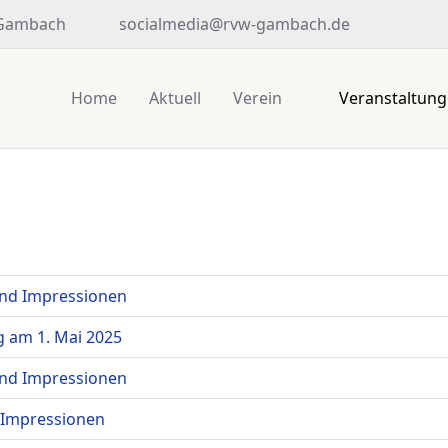
 Gambach
socialmedia@rvw-gambach.de
Home
Aktuell
Verein
Veranstaltun
und Impressionen
g am 1. Mai 2025
und Impressionen
 Impressionen