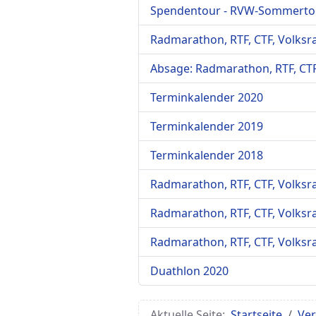
Spendentour - RVW-Sommertour
Radmarathon, RTF, CTF, Volksr
Absage: Radmarathon, RTF, CTF
Terminkalender 2020
Terminkalender 2019
Terminkalender 2018
Radmarathon, RTF, CTF, Volksr
Radmarathon, RTF, CTF, Volksr
Radmarathon, RTF, CTF, Volksr
Duathlon 2020
Aktuelle Seite:
Startseite
Ver