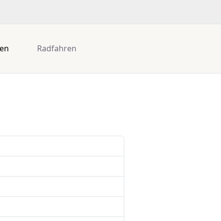
gen
Radfahren