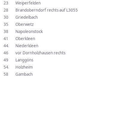
23 Weiperfelden
28 Brandoberndorf rechts auf L3055
30 Griedelbach
35 Oberwetz
38 Napoleonstock
41 Oberkleen
44 Niederkleen
46 vor Dornholzhausen rechts
49 Langgöns
54 Holzheim
58 Gambach