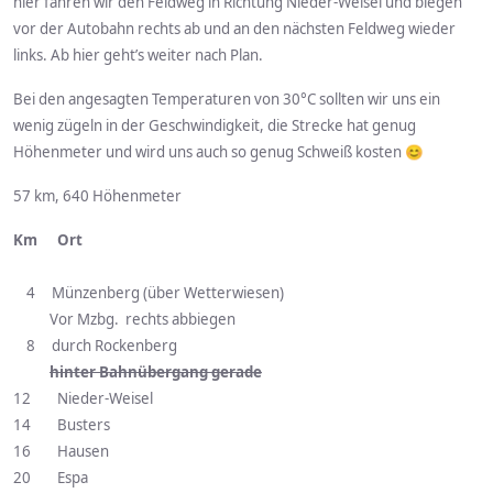
hier fahren wir den Feldweg in Richtung Nieder-Weisel und biegen
vor der Autobahn rechts ab und an den nächsten Feldweg wieder
links. Ab hier geht’s weiter nach Plan.
Bei den angesagten Temperaturen von 30°C sollten wir uns ein
wenig zügeln in der Geschwindigkeit, die Strecke hat genug
Höhenmeter und wird uns auch so genug Schweiß kosten 😊
57 km, 640 Höhenmeter
Km Ort
4 Münzenberg (über Wetterwiesen)
Vor Mzbg. rechts abbiegen
8 durch Rockenberg
hinter Bahnübergang gerade
12 Nieder-Weisel
14 Busters
16 Hausen
20 Espa