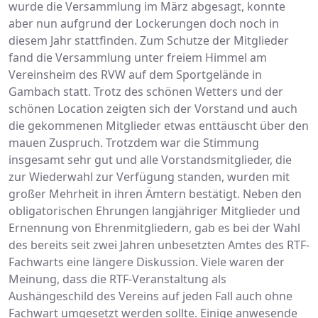
wurde die Versammlung im März abgesagt, konnte
aber nun aufgrund der Lockerungen doch noch in
diesem Jahr stattfinden. Zum Schutze der Mitglieder
fand die Versammlung unter freiem Himmel am
Vereinsheim des RVW auf dem Sportgelände in
Gambach statt. Trotz des schönen Wetters und der
schönen Location zeigten sich der Vorstand und auch
die gekommenen Mitglieder etwas enttäuscht über den
mauen Zuspruch. Trotzdem war die Stimmung
insgesamt sehr gut und alle Vorstandsmitglieder, die
zur Wiederwahl zur Verfügung standen, wurden mit
großer Mehrheit in ihren Ämtern bestätigt. Neben den
obligatorischen Ehrungen langjähriger Mitglieder und
Ernennung von Ehrenmitgliedern, gab es bei der Wahl
des bereits seit zwei Jahren unbesetzten Amtes des RTF-
Fachwarts eine längere Diskussion. Viele waren der
Meinung, dass die RTF-Veranstaltung als
Aushängeschild des Vereins auf jeden Fall auch ohne
Fachwart umgesetzt werden sollte. Einige anwesende