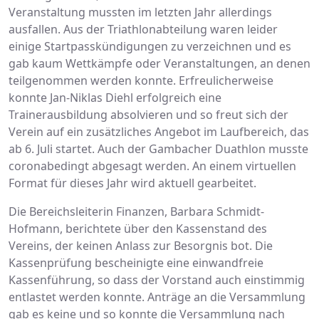
Veranstaltung mussten im letzten Jahr allerdings
ausfallen. Aus der Triathlonabteilung waren leider
einige Startpasskündigungen zu verzeichnen und es
gab kaum Wettkämpfe oder Veranstaltungen, an denen
teilgenommen werden konnte. Erfreulicherweise
konnte Jan-Niklas Diehl erfolgreich eine
Trainerausbildung absolvieren und so freut sich der
Verein auf ein zusätzliches Angebot im Laufbereich, das
ab 6. Juli startet. Auch der Gambacher Duathlon musste
coronabedingt abgesagt werden. An einem virtuellen
Format für dieses Jahr wird aktuell gearbeitet.
Die Bereichsleiterin Finanzen, Barbara Schmidt-
Hofmann, berichtete über den Kassenstand des
Vereins, der keinen Anlass zur Besorgnis bot. Die
Kassenprüfung bescheinigte eine einwandfreie
Kassenführung, so dass der Vorstand auch einstimmig
entlastet werden konnte. Anträge an die Versammlung
gab es keine und so konnte die Versammlung nach