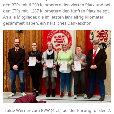
den RTFs mit 6.200 Kilometern den vierten Platz und bei
den CTFs mit 1.287 Kilometern den fünften Platz belegt.
An alle Mitglieder, die im letzten Jahr eifrig Kilometer
gesammelt haben, ein herzliches Dankeschön!
Isolde Werner vom RVW (4.v.l.) bei der Ehrung für den 2.