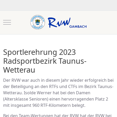
Mobile Menu Toggle
Sportlerehrung 2023
Radsportbezirk Taunus-
Wetterau
Der RVW war auch in diesem Jahr wieder erfolgreich bei
der Beteiligung an den RTFs und CTFs im Bezirk Taunus-
Wetterau. Isolde Werner hat bei den Damen
(Altersklasse Senioren) einen hervorragenden Platz 2
mit insgesamt 960 RTF-Kilometern belegt.
Bei den Team-Wertungen hat der RVW hat der RVW bei