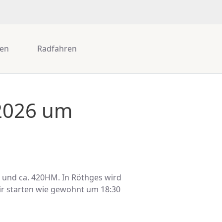
gen
Radfahren
 2026 um
 und ca. 420HM. In Röthges wird
ir starten wie gewohnt um 18:30