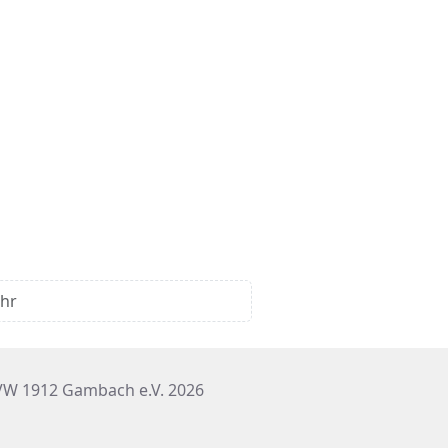
Uhr
W 1912 Gambach e.V. 2026