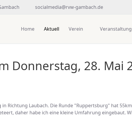
 Gambach
socialmedia@rvw-gambach.de
Home
Aktuell
Verein
Veranstaltun
am Donnerstag, 28. Mai
 in Richtung Laubach. Die Runde "Ruppertsburg" hat 55km
eteert, daher habe ich eine kleine Umfahrung eingebaut. W
.