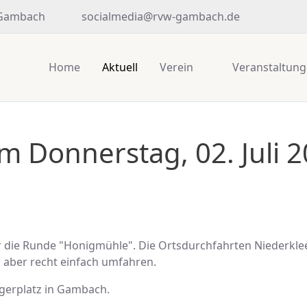
 Gambach
socialmedia@rvw-gambach.de
Home
Aktuell
Verein
Veranstaltun
m Donnerstag, 02. Juli 
ir die Runde "Honigmühle". Die Ortsdurchfahrten Niederkl
h aber recht einfach umfahren.
gerplatz in Gambach.