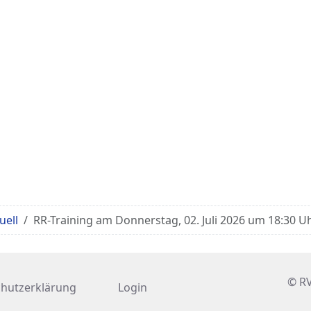
uell
RR-Training am Donnerstag, 02. Juli 2026 um 18:30 U
© RV
hutzerklärung
Login