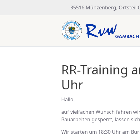
35516 Münzenberg, Ortsteil
RR-Training a
Uhr
Hallo,
auf vielfachen Wunsch fahren w
Bauarbeiten gesperrt, lassen sic
Wir starten um 18:30 Uhr am Bür