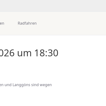
gen
Radfahren
2026 um 18:30
een und Langgöns sind wegen