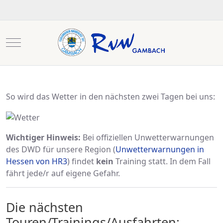
Mobile Menu Toggle
So wird das Wetter in den nächsten zwei Tagen bei uns:
Wichtiger Hinweis:
Bei offiziellen Unwetterwarnungen
des DWD für unsere Region (
Unwetterwarnungen in
Hessen von HR3
) findet
kein
Training statt. In dem Fall
fährt jede/r auf eigene Gefahr.
Die nächsten
Touren/Trainings/Ausfahrten: