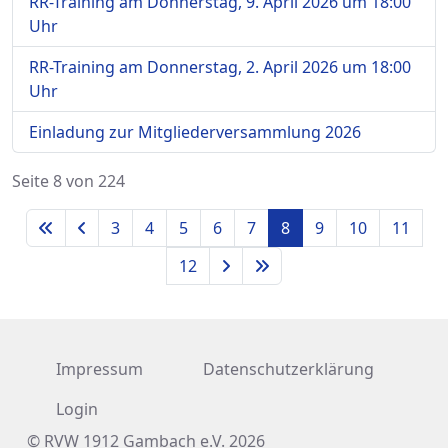
RR-Training am Donnerstag, 9. April 2026 um 18:00
Uhr
RR-Training am Donnerstag, 2. April 2026 um 18:00
Uhr
Einladung zur Mitgliederversammlung 2026
Seite 8 von 224
3
4
5
6
7
8
9
10
11
12
Impressum
Datenschutzerklärung
Login
© RVW 1912 Gambach e.V. 2026