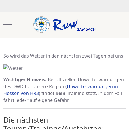
Mobile Menu Toggle
So wird das Wetter in den nächsten zwei Tagen bei uns:
Wichtiger Hinweis:
Bei offiziellen Unwetterwarnungen
des DWD für unsere Region (
Unwetterwarnungen in
Hessen von HR3
) findet
kein
Training statt. In dem Fall
fährt jede/r auf eigene Gefahr.
Die nächsten
Touren/Trainings/Ausfahrten: