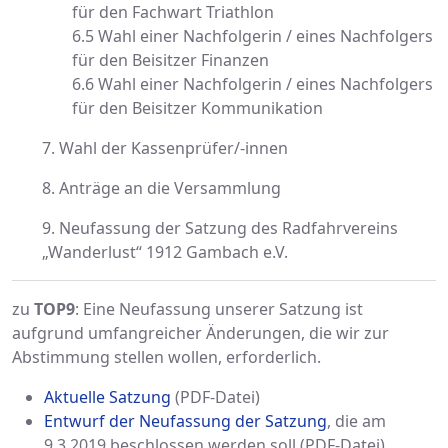
für den Fachwart Triathlon
6.5 Wahl einer Nachfolgerin / eines Nachfolgers
für den Beisitzer Finanzen
6.6 Wahl einer Nachfolgerin / eines Nachfolgers
für den Beisitzer Kommunikation
7. Wahl der Kassenprüfer/-innen
8. Anträge an die Versammlung
9. Neufassung der Satzung des Radfahrvereins
„Wanderlust“ 1912 Gambach e.V.
zu
TOP9
: Eine Neufassung unserer Satzung ist
aufgrund umfangreicher Änderungen, die wir zur
Abstimmung stellen wollen, erforderlich.
Aktuelle Satzung
(PDF-Datei)
Entwurf der Neufassung der Satzung
, die am
9.3.2019 beschlossen werden soll (PDF-Datei)