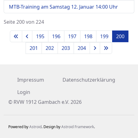
MTB-Training am Samstag 12. Januar 14:00 Uhr
Seite 200 von 224
195
196
197
198
199
200
201
202
203
204
Impressum
Datenschutzerklärung
Login
© RVW 1912 Gambach e.V. 2026
Powered by
Astroid
. Design by
Astroid Framework
.