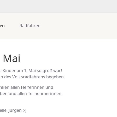
gen
Radfahren
. Mai
 Kinder am 1. Mai so groß war!
ken des Volksradfahrens begeben.
nken allen Helferinnen und
ben und allen Teilnehmerinnen
lle, Jürgen ;-)