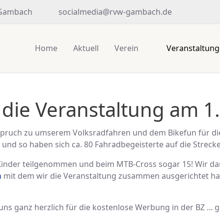
 Gambach
socialmedia@rvw-gambach.de
Home
Aktuell
Verein
Veranstaltun
 die Veranstaltung am 1
uspruch zu umserem Volksradfahren und dem Bikefun für die
 und so haben sich ca. 80 Fahradbegeisterte auf die Strec
Kinder teilgenommen und beim MTB-Cross sogar 15! Wir da
n
mit dem wir die Veranstaltung zusammen ausgerichtet ha
uns ganz herzlich für die kostenlose Werbung in der BZ ... ge