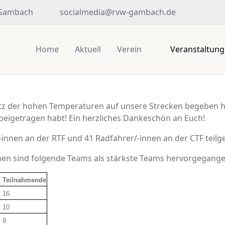
 Gambach
socialmedia@rvw-gambach.de
Home
Aktuell
Verein
Veranstaltun
rotz der hohen Temperaturen auf unsere Strecken begeben 
beigetragen habt! Ein herzliches Dankeschön an Euch!
innen an der RTF und 41 Radfahrer/-innen an der CTF tei
en sind folgende Teams als stärkste Teams hervorgegange
Teilnahmende
16
10
9