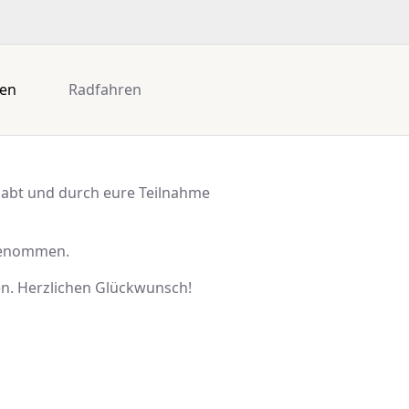
gen
Radfahren
habt und durch eure Teilnahme
lgenommen.
n. Herzlichen Glückwunsch!