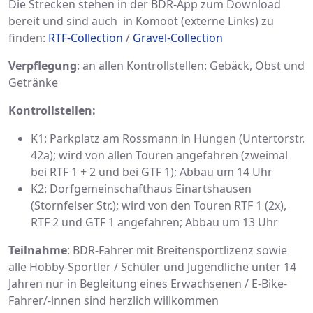
Die Strecken stehen in der BDR-App zum Download
bereit und sind auch in Komoot (externe Links) zu
finden:
RTF-Collection
/
Gravel-Collection
Verpflegung
: an allen Kontrollstellen: Gebäck, Obst und
Getränke
Kontrollstellen:
K1: Parkplatz am Rossmann in Hungen (Untertorstr.
42a); wird von allen Touren angefahren (zweimal
bei RTF 1 + 2 und bei GTF 1); Abbau um 14 Uhr
K2: Dorfgemeinschafthaus Einartshausen
(Stornfelser Str.); wird von den Touren RTF 1 (2x),
RTF 2 und GTF 1 angefahren; Abbau um 13 Uhr
Teilnahme
: BDR-Fahrer mit Breitensportlizenz sowie
alle Hobby-Sportler / Schüler und Jugendliche unter 14
Jahren nur in Begleitung eines Erwachsenen / E-Bike-
Fahrer/-innen sind herzlich willkommen