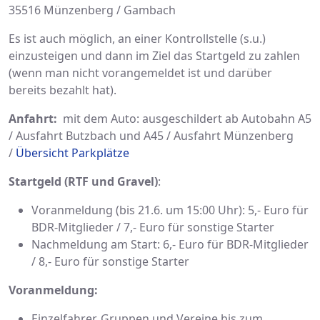
35516 Münzenberg / Gambach
Es ist auch möglich, an einer Kontrollstelle (s.u.)
einzusteigen und dann im Ziel das Startgeld zu zahlen
(wenn man nicht vorangemeldet ist und darüber
bereits bezahlt hat).
Anfahrt:
mit dem Auto: ausgeschildert ab Autobahn A5
/ Ausfahrt Butzbach und A45 / Ausfahrt Münzenberg
/
Übersicht Parkplätze
Startgeld (RTF und Gravel)
:
Voranmeldung (bis 21.6. um 15:00 Uhr): 5,- Euro für
BDR-Mitglieder / 7,- Euro für sonstige Starter
Nachmeldung am Start: 6,- Euro für BDR-Mitglieder
/ 8,- Euro für sonstige Starter
Voranmeldung:
Einzelfahrer, Gruppen und Vereine bis zum