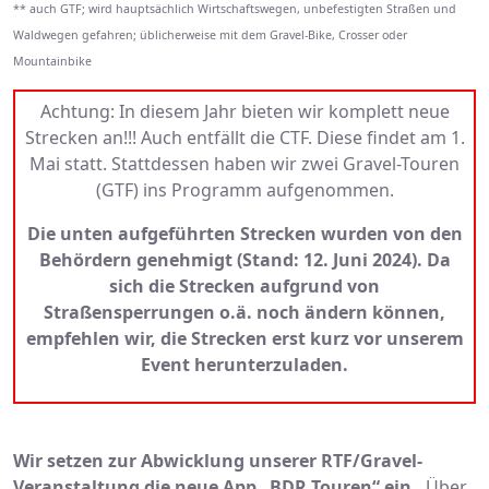
** auch GTF; wird hauptsächlich Wirtschaftswegen, unbefestigten Straßen und
Waldwegen gefahren; üblicherweise mit dem Gravel-Bike, Crosser oder
Mountainbike
Achtung: In diesem Jahr bieten wir komplett neue
Strecken an!!! Auch entfällt die CTF. Diese findet am 1.
Mai statt. Stattdessen haben wir zwei Gravel-Touren
(GTF) ins Programm aufgenommen.
Die unten aufgeführten Strecken wurden von den
Behördern genehmigt (Stand: 12. Juni 2024). Da
sich die Strecken aufgrund von
Straßensperrungen o.ä. noch ändern können,
empfehlen wir, die Strecken erst kurz vor unserem
Event herunterzuladen.
Wir setzen zur Abwicklung unserer RTF/Gravel-
Veranstaltung die neue App „BDR Touren“ ein.
Über