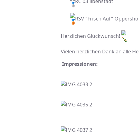
RC 03 Ilbenstadt
RSV "Frisch Auf" Oppersh
Herzlichen Glückwunsch!
Vielen herzlichen Dank an alle H
Impressionen: