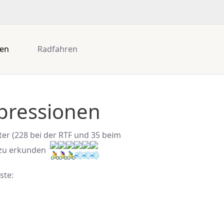
gen
Radfahren
mpressionen
ter (228 bei der RTF und 35 beim
 zu erkunden
ste: