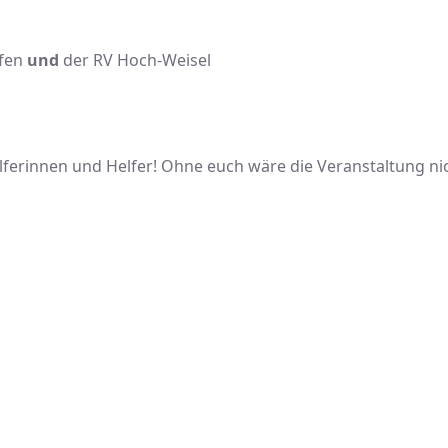
ofen
und
der RV Hoch-Weisel
elferinnen und Helfer! Ohne euch wäre die Veranstaltung n