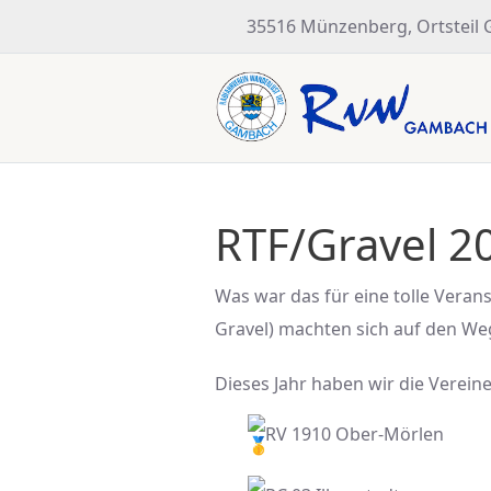
35516 Münzenberg, Ortsteil
RTF/Gravel 2
Was war das für eine tolle Veran
Gravel) machten sich auf den W
Dieses Jahr haben wir die Verein
RV 1910 Ober-Mörlen