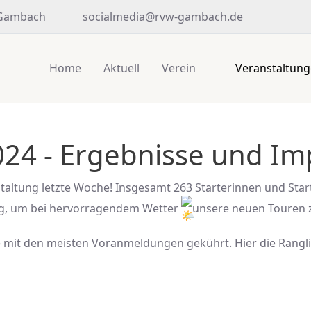
 Gambach
socialmedia@rvw-gambach.de
Home
Aktuell
Verein
Veranstaltun
024 - Ergebnisse und I
staltung letzte Woche! Insgesamt 263 Starterinnen und Star
eg, um bei hervorragendem Wetter
unsere neuen Touren
e mit den meisten Voranmeldungen gekührt. Hier die Rangli