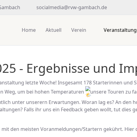
 Gambach
socialmedia@rvw-gambach.de
Home
Aktuell
Verein
Veranstaltun
025 - Ergebnisse und I
anstaltung letzte Woche! Insgesamt 178 Starterinnen und St
den Weg, um bei hohen Temperaturen
unsere Touren zu 
utlich unter unserern Erwartungen. Woran lag es? An den
altungen? Falls ihr uns ein Feedback geben wollt, tut dies 
e mit den meisten Voranmeldungen/Startern gekührt. Hier d