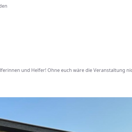
nden
elferinnen und Helfer! Ohne euch wäre die Veranstaltung n