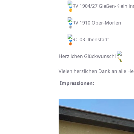
RV 1904/27 Gießen-Kleinli
RV 1910 Ober-Mörlen
RC 03 Ilbenstadt
Herzlichen Glückwunsch!
Vielen herzlichen Dank an alle H
Impressionen: