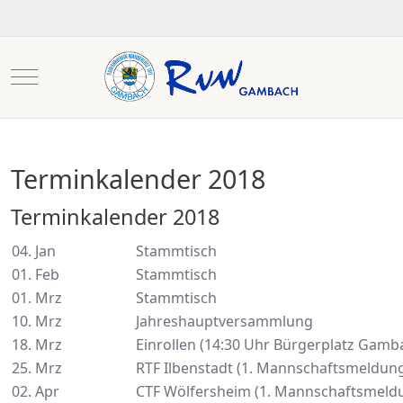
Mobile Menu Toggle
Terminkalender 2018
Terminkalender 2018
04. Jan
Stammtisch
01. Feb
Stammtisch
01. Mrz
Stammtisch
10. Mrz
Jahreshauptversammlung
18. Mrz
Einrollen (14:30 Uhr Bürgerplatz Gamb
25. Mrz
RTF Ilbenstadt (1. Mannschaftsmeldung
02. Apr
CTF Wölfersheim (1. Mannschaftsmeld