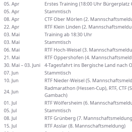
05. Apr
Erstes Training (18:00 Uhr Bürgerplat
05. Apr
Stammtisch
08. Apr
CTF Ober Mörlen (2. Mannschaftsmeld
22. Apr
RTF Klein Linden (2. Mannschaftsmeldu
03. Mai
Training ab 18:30 Uhr
03. Mai
Stammtisch
06. Mai
RTF Hoch-Weisel (3. Mannschaftsmeldu
21. Mai
RTF Oppershofen (4. Mannschaftsmeld
30. Mai – 03. Juni
4-Tagesfahrt ins Bergische Land nach 
07. Jun
Stammtisch
10. Jun
RTF Nieder-Weisel (5. Mannschaftsmel
Radmarathon (Hessen-Cup), RTF, CTF (
24. Jun
Gambach)
01. Jul
RTF Wölfersheim (6. Mannschaftsmeld
05. Jul
Stammtisch
08. Jul
RTF Grünberg (7. Mannschaftsmeldung
15. Jul
RTF Asslar (8. Mannschaftsmeldung)