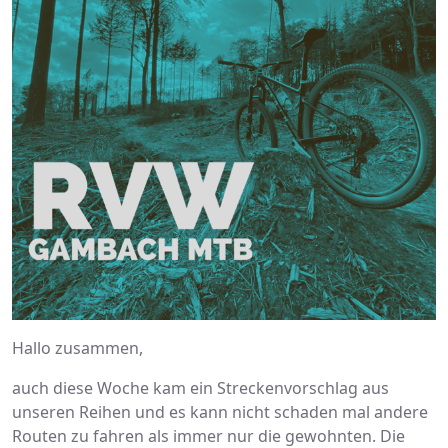
Hallo zusammen,
auch diese Woche kam ein Streckenvorschlag aus
unseren Reihen und es kann nicht schaden mal andere
Routen zu fahren als immer nur die gewohnten. Die