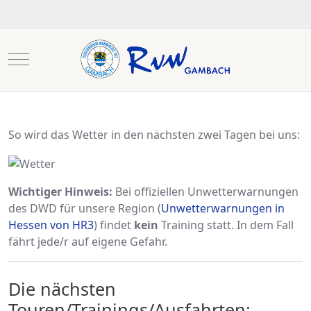
Mobile Menu Toggle
So wird das Wetter in den nächsten zwei Tagen bei uns:
Wichtiger Hinweis:
Bei offiziellen Unwetterwarnungen
des DWD für unsere Region (
Unwetterwarnungen in
Hessen von HR3
) findet
kein
Training statt. In dem Fall
fährt jede/r auf eigene Gefahr.
Die nächsten
Touren/Trainings/Ausfahrten: