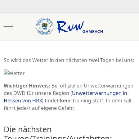
Mobile Menu Toggle
So wird das Wetter in den nächsten zwei Tagen bei uns:
Wichtiger Hinweis:
Bei offiziellen Unwetterwarnungen
des DWD für unsere Region (
Unwetterwarnungen in
Hessen von HR3
) findet
kein
Training statt. In dem Fall
fährt jede/r auf eigene Gefahr.
Die nächsten
Touren/Trainings/Ausfahrten: