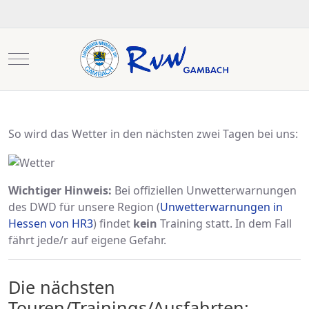
Mobile Menu Toggle
So wird das Wetter in den nächsten zwei Tagen bei uns:
Wichtiger Hinweis:
Bei offiziellen Unwetterwarnungen
des DWD für unsere Region (
Unwetterwarnungen in
Hessen von HR3
) findet
kein
Training statt. In dem Fall
fährt jede/r auf eigene Gefahr.
Die nächsten
Touren/Trainings/Ausfahrten: