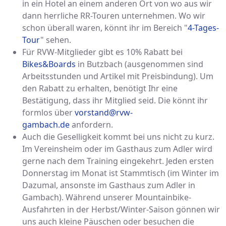
in ein Hotel an einem anderen Ort von wo aus wir
dann herrliche RR-Touren unternehmen. Wo wir
schon überall waren, könnt ihr im Bereich "
4-Tages-
Tour
" sehen.
Für RVW-Mitglieder gibt es 10% Rabatt bei
Bikes&Boards
in Butzbach (ausgenommen sind
Arbeitsstunden und Artikel mit Preisbindung). Um
den Rabatt zu erhalten, benötigt Ihr eine
Bestätigung, dass ihr Mitglied seid. Die könnt ihr
formlos über
vorstand@rvw-
gambach.de
anfordern.
Auch die Geselligkeit kommt bei uns nicht zu kurz.
Im Vereinsheim oder im Gasthaus zum Adler wird
gerne nach dem Training eingekehrt. Jeden ersten
Donnerstag im Monat ist Stammtisch (im Winter im
Dazumal, ansonste im Gasthaus zum Adler in
Gambach). Während unserer Mountainbike-
Ausfahrten in der Herbst/Winter-Saison gönnen wir
uns auch kleine Päuschen oder besuchen die