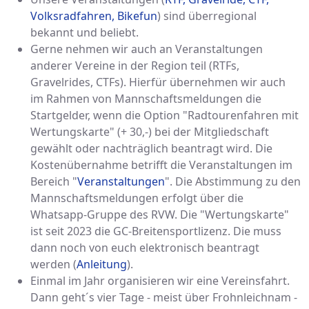
Volksradfahren, Bikefun
) sind überregional
bekannt und beliebt.
Gerne nehmen wir auch an Veranstaltungen
anderer Vereine in der Region teil (RTFs,
Gravelrides, CTFs). Hierfür übernehmen wir auch
im Rahmen von Mannschaftsmeldungen die
Startgelder, wenn die Option "Radtourenfahren mit
Wertungskarte" (+ 30,-) bei der Mitgliedschaft
gewählt oder nachträglich beantragt wird. Die
Kostenübernahme betrifft die Veranstaltungen im
Bereich "
Veranstaltungen
". Die Abstimmung zu den
Mannschaftsmeldungen erfolgt über die
Whatsapp-Gruppe des RVW. Die "Wertungskarte"
ist seit 2023 die GC-Breitensportlizenz. Die muss
dann noch von euch elektronisch beantragt
werden (
Anleitung
).
Einmal im Jahr organisieren wir eine Vereinsfahrt.
Dann geht´s vier Tage - meist über Frohnleichnam -