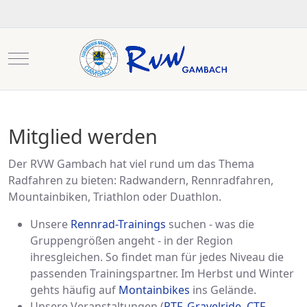
Mobile Menu Toggle
Mitglied werden
Der RVW Gambach hat viel rund um das Thema
Radfahren zu bieten: Radwandern, Rennradfahren,
Mountainbiken, Triathlon oder Duathlon.
Unsere
Rennrad-Trainings
suchen - was die
Gruppengrößen angeht - in der Region
ihresgleichen. So findet man für jedes Niveau die
passenden Trainingspartner. Im Herbst und Winter
gehts häufig auf
Montainbikes
ins Gelände.
Unsere Veranstaltungen (
RTF, Gravelride, CTF,