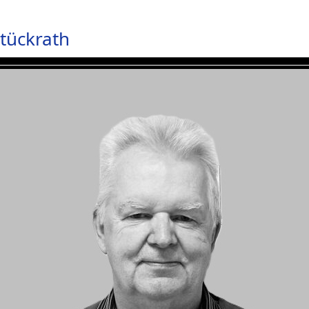
tückrath