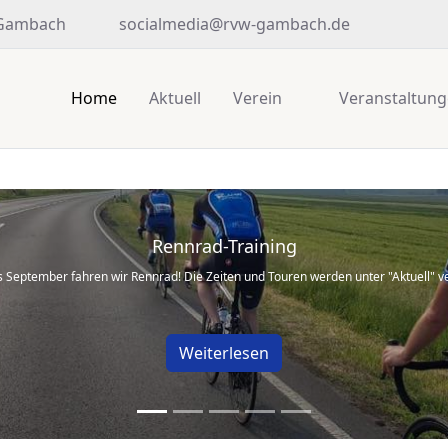
 Gambach
socialmedia@rvw-gambach.de
Home
Aktuell
Verein
Veranstaltun
Rennrad-Training
is September fahren wir Rennrad! Die Zeiten und Touren werden unter "Aktuell" ver
Weiterlesen