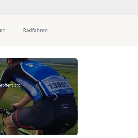
gen
Radfahren
öffentlicht.
Next