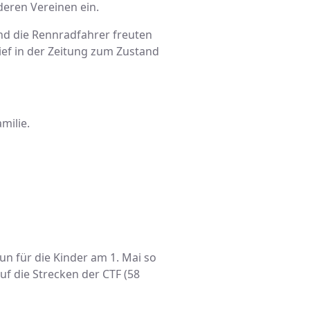
eren Vereinen ein.
und die Rennradfahrer freuten
ief in der Zeitung zum Zustand
milie.
n für die Kinder am 1. Mai so
f die Strecken der CTF (58