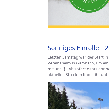
Sonniges Einrollen 
Letzten Samstag war der Start i
Vereinsheim in Gambach, um eine
mit uns ☀️. Ab sofort gehts don
aktuellen Strecken findet ihr unte