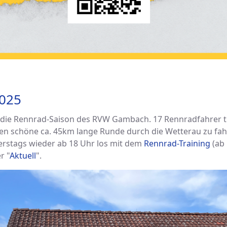
2025
n die Rennrad-Saison des RVW Gambach. 17 Rennradfahrer 
n schöne ca. 45km lange Runde durch die Wetterau zu fah
nerstags wieder ab 18 Uhr los mit dem
Rennrad-Training
(ab 
r "
Aktuell
".