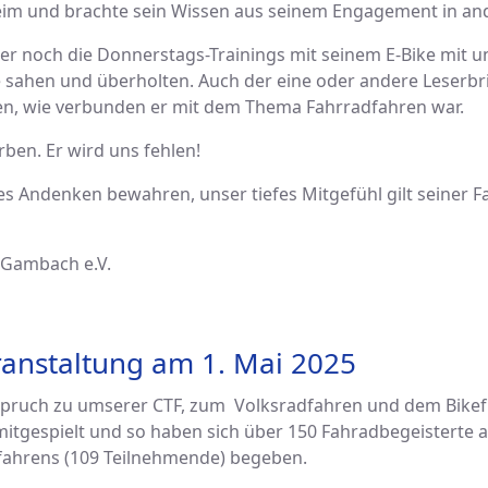
im und brachte sein Wissen aus seinem Engagement in and
mer noch die Donnerstags-Trainings mit seinem E-Bike mit 
ke sahen und überholten. Auch der eine oder andere Leserbr
en, wie verbunden er mit dem Thema Fahrradfahren war.
rben. Er wird uns fehlen!
s Andenken bewahren, unser tiefes Mitgefühl gilt seiner Fa
 Gambach e.V.
ranstaltung am 1. Mai 2025
uspruch zu umserer CTF, zum Volksradfahren und dem Bikefu
itgespielt und so haben sich über 150 Fahradbegeisterte au
fahrens (109 Teilnehmende) begeben.