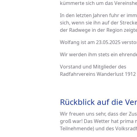
kümmerte sich um das Vereinshe
In den letzten Jahren fuhr er im
sich, wenn sie ihn auf der Strec
der Radwege in der Region zeigt
Wolfang ist am 23.05.2025 versto
Wir werden ihm stets ein ehrende
Vorstand und Mitglieder des
Radfahrvereins Wanderlust 1912
Rückblick auf die Ve
Wir freuen uns sehr, dass der Z
groß war! Das Wetter hat prima m
Teilnehmende) und des Volksrad