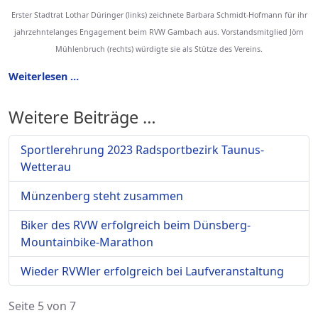
Erster Stadtrat Lothar Düringer (links) zeichnete Barbara Schmidt-Hofmann für ihr
jahrzehntelanges Engagement beim RVW Gambach aus. Vorstandsmitglied Jörn
Mühlenbruch (rechts) würdigte sie als Stütze des Vereins.
Weiterlesen …
Weitere Beiträge …
Sportlerehrung 2023 Radsportbezirk Taunus-
Wetterau
Münzenberg steht zusammen
Biker des RVW erfolgreich beim Dünsberg-
Mountainbike-Marathon
Wieder RVWler erfolgreich bei Laufveranstaltung
Seite 5 von 7