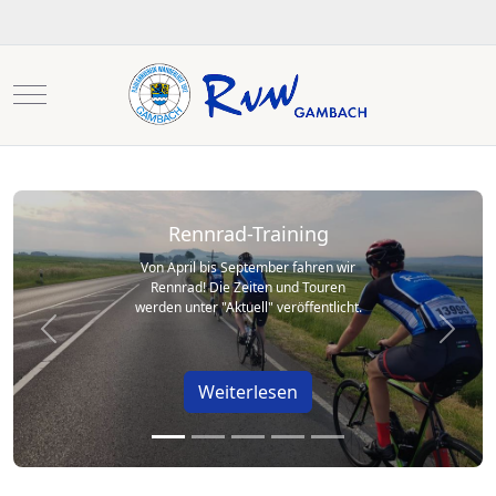
Mobile Menu Toggle
Rennrad-Training
Von April bis September fahren wir
Rennrad! Die Zeiten und Touren
werden unter "Aktuell" veröffentlicht.
Previous
Next
Weiterlesen