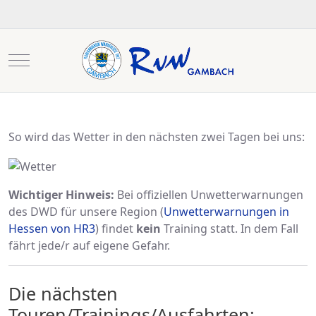
Mobile Menu Toggle
So wird das Wetter in den nächsten zwei Tagen bei uns:
Wichtiger Hinweis:
Bei offiziellen Unwetterwarnungen
des DWD für unsere Region (
Unwetterwarnungen in
Hessen von HR3
) findet
kein
Training statt. In dem Fall
fährt jede/r auf eigene Gefahr.
Die nächsten
Touren/Trainings/Ausfahrten: