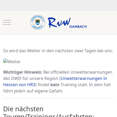
Mobile Menu Toggle
So wird das Wetter in den nächsten zwei Tagen bei uns:
Wichtiger Hinweis:
Bei offiziellen Unwetterwarnungen
des DWD für unsere Region (
Unwetterwarnungen in
Hessen von HR3
) findet
kein
Training statt. In dem Fall
fährt jede/r auf eigene Gefahr.
Die nächsten
Touren/Trainings/Ausfahrten: