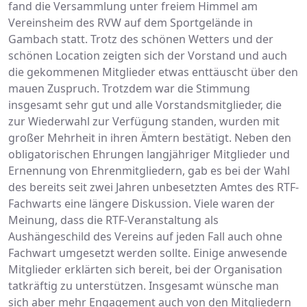
fand die Versammlung unter freiem Himmel am
Vereinsheim des RVW auf dem Sportgelände in
Gambach statt. Trotz des schönen Wetters und der
schönen Location zeigten sich der Vorstand und auch
die gekommenen Mitglieder etwas enttäuscht über den
mauen Zuspruch. Trotzdem war die Stimmung
insgesamt sehr gut und alle Vorstandsmitglieder, die
zur Wiederwahl zur Verfügung standen, wurden mit
großer Mehrheit in ihren Ämtern bestätigt. Neben den
obligatorischen Ehrungen langjähriger Mitglieder und
Ernennung von Ehrenmitgliedern, gab es bei der Wahl
des bereits seit zwei Jahren unbesetzten Amtes des RTF-
Fachwarts eine längere Diskussion. Viele waren der
Meinung, dass die RTF-Veranstaltung als
Aushängeschild des Vereins auf jeden Fall auch ohne
Fachwart umgesetzt werden sollte. Einige anwesende
Mitglieder erklärten sich bereit, bei der Organisation
tatkräftig zu unterstützen. Insgesamt wünsche man
sich aber mehr Engagement auch von den Mitgliedern