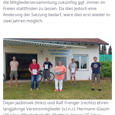
die Mitgliederversammlung zukünftig ggf. immer im
Freien stattfinden zu lassen. Da dies jedoch eine
Änderung der Satzung bedarf, wäre dies erst wieder in
zwei Jahren möglich.
Dejan Jazbinsek (links) und Ralf Frenger (rechts) ehren
langjährige Vereinsmitglieder (v.l.n.r.): Hermann Glaum
(40 Jahre Mitgliedschaft), Matthias Kropp (25 Jahre