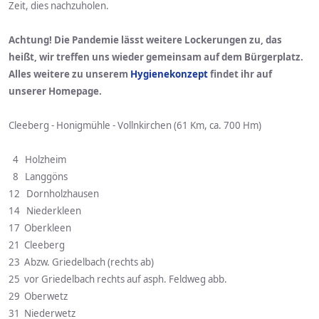
Zeit, dies nachzuholen.
Achtung! Die Pandemie lässt weitere Lockerungen zu, das
heißt, wir treffen uns wieder gemeinsam auf dem Bürgerplatz.
Alles weitere zu unserem
Hygienekonzept
findet ihr auf
unserer Homepage.
Cleeberg - Honigmühle - Vollnkirchen (61 Km, ca. 700 Hm)
4 Holzheim
8 Langgöns
12 Dornholzhausen
14 Niederkleen
17 Oberkleen
21 Cleeberg
23 Abzw. Griedelbach (rechts ab)
25 vor Griedelbach rechts auf asph. Feldweg abb.
29 Oberwetz
31 Niederwetz