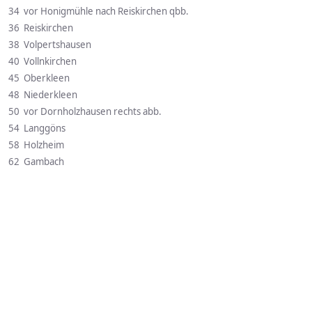
34 vor Honigmühle nach Reiskirchen qbb.
36 Reiskirchen
38 Volpertshausen
40 Vollnkirchen
45 Oberkleen
48 Niederkleen
50 vor Dornholzhausen rechts abb.
54 Langgöns
58 Holzheim
62 Gambach