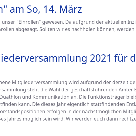
n" am So, 14. März
 unser "Einrollen" gewesen. Da aufgrund der aktuellen Inzi
nrollen abgesagt. Sollten wir es nachholen können, werden 
liederversammlung 2021 für d
ehene Mitgliederversammlung wird aufgrund der derzeitig
versammlung steht die Wahl der geschäftsführenden Ämter 
, Duathlon und Kommunikation an. Die Funktionsträger blei
inden kann. Die dieses Jahr eigentlich stattfindenden Ent
orstandspositionen erfolgen in der nächstmöglichen Mitg
es Jahres möglich sein wird. Wir werden euch dann rechtze