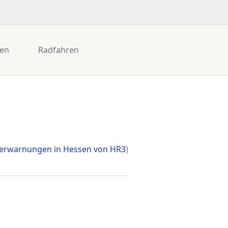
gen
Radfahren
erwarnungen in Hessen von HR3
)