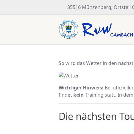
35516 Münzenberg, Ortsteil
So wird das Wetter in den nächst
Wichtiger Hinweis:
Bei offiziel
findet
kein
Training statt. In dem 
Die nächsten Tou