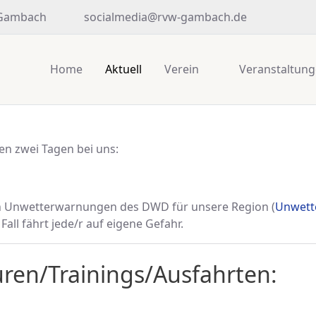
 Gambach
socialmedia@rvw-gambach.de
Home
Aktuell
Verein
Veranstaltun
en zwei Tagen bei uns:
len Unwetterwarnungen des DWD für unsere Region (
Unwett
Fall fährt jede/r auf eigene Gefahr.
ren/Trainings/Ausfahrten: