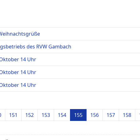
 Weihnachtsgrüße
ningsbetriebs des RVW Gambach
 Oktober 14 Uhr
 Oktober 14 Uhr
 Oktober 14 Uhr
0
151
152
153
154
155
156
157
158