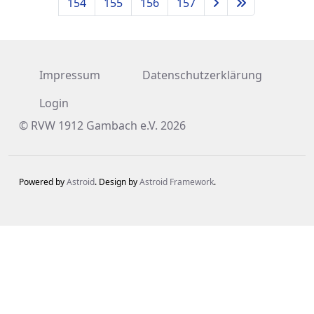
154
155
156
157
Impressum
Datenschutzerklärung
Login
© RVW 1912 Gambach e.V. 2026
Powered by
Astroid
. Design by
Astroid Framework
.