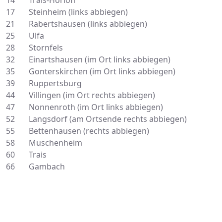
14 Trais-Horloff
17 Steinheim (links abbiegen)
21 Rabertshausen (links abbiegen)
25 Ulfa
28 Stornfels
32 Einartshausen (im Ort links abbiegen)
35 Gonterskirchen (im Ort links abbiegen)
39 Ruppertsburg
44 Villingen (im Ort rechts abbiegen)
47 Nonnenroth (im Ort links abbiegen)
52 Langsdorf (am Ortsende rechts abbiegen)
55 Bettenhausen (rechts abbiegen)
58 Muschenheim
60 Trais
66 Gambach