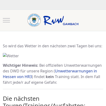
Mobile Menu Toggle
So wird das Wetter in den nächsten zwei Tagen bei uns:
Wichtiger Hinweis:
Bei offiziellen Unwetterwarnungen
des DWD für unsere Region (
Unwetterwarnungen in
Hessen von HR3
) findet
kein
Training statt. In dem Fall
fährt jede/r auf eigene Gefahr.
Die nächsten
Touren/Trainings/Ausfahrten: